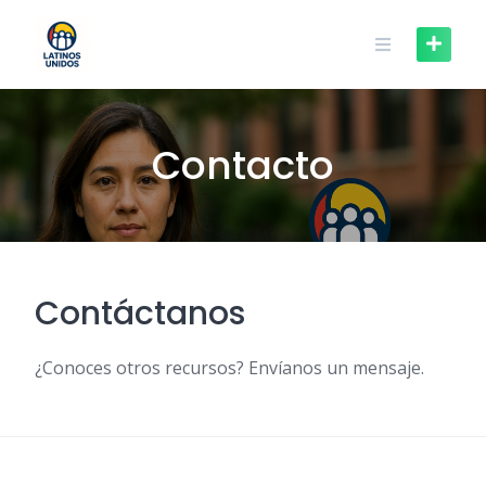
Skip
to
content
Contacto
Contáctanos
¿Conoces otros recursos? Envíanos un mensaje.